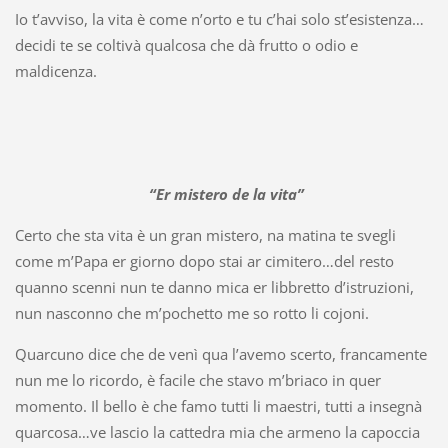
Io t’avviso, la vita è come n’orto e tu c’hai solo st’esistenza…
decidi te se coltivà qualcosa che dà frutto o odio e
maldicenza.
“Er mistero de la vita”
Certo che sta vita è un gran mistero, na matina te svegli
come m’Papa er giorno dopo stai ar cimitero…del resto
quanno scenni nun te danno mica er libbretto d’istruzioni,
nun nasconno che m’pochetto me so rotto li cojoni.
Quarcuno dice che de venì qua l’avemo scerto, francamente
nun me lo ricordo, è facile che stavo m’briaco in quer
momento. Il bello è che famo tutti li maestri, tutti a insegnà
quarcosa…ve lascio la cattedra mia che armeno la capoccia