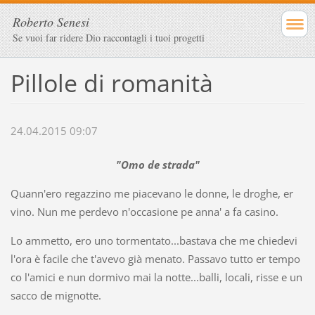
Roberto Senesi
Se vuoi far ridere Dio raccontagli i tuoi progetti
Pillole di romanità
24.04.2015 09:07
"Omo de strada"
Quann'ero regazzino me piacevano le donne, le droghe, er
vino. Nun me perdevo n'occasione pe anna' a fa casino.
Lo ammetto, ero uno tormentato...bastava che me chiedevi
l'ora è facile che t'avevo già menato. Passavo tutto er tempo
co l'amici e nun dormivo mai la notte...balli, locali, risse e un
sacco de mignotte.