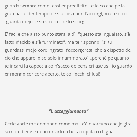
guarda sempre come fossi er prediletto…e lo so che pe la
gran parte der tempo de sta cosa nun t’accorgi, ma te dico
“guarda mejo” e so sicuro che lo scorgi.
E’ facile che a sto punto starai a dì: “questo sta inguaiato, s’è
fatto n’acido e s’è furminato”, ma te risponno: “si tu
guardassi mejo core ingrato, t’accorgeresti che a dispetto de
ciò che appare io so solo innammorato”…perché pe quanto
te incarti la capoccia co n’sacco de pensieri astrusi, io guardo
er monno cor core aperto, te co l’occhi chiusi!
“L'atteggiamento”
Certe vorte me domanno come mai, c'è quarcuno che je gira
sempre bene e quarcun'artro che fa coppia co li guai.