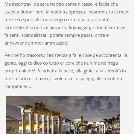
Me incontravi de sera ridotto come n'cesso, è facile che
stavo a doma' leoni la matina appresso. Insomma, io le mani
me le so sporcate, nun vengo certo qua a racconta'
stronzate. E si nun ve piace sto linguaggio, si tante vorte ve
fa senti' scandalizzati, potete sempre passa' ortre e
annavvene ammoriammazzati.
Perché ho trascorso l'esistenza a fa le cose pe accontenta' la
gente, oggi te dico co tutto er core che nun me ne frega
proprio niente! Pe ariva' alla pace, alla gioia, alla serenità io
me so fatto er mazzo, si volete ve lo spiego, altrimenti nu
rompete er...