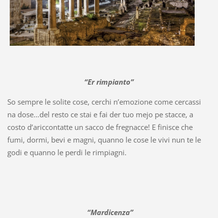
“Er rimpianto”
So sempre le solite cose, cerchi n’emozione come cercassi
na dose…del resto ce stai e fai der tuo mejo pe stacce, a
costo d’ariccontatte un sacco de fregnacce! E finisce che
fumi, dormi, bevi e magni, quanno le cose le vivi nun te le
godi e quanno le perdi le rimpiagni.
“Mardicenza”