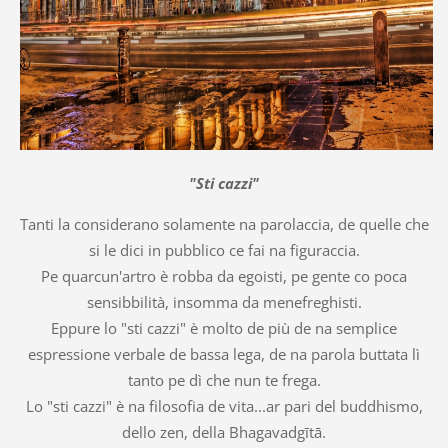
"Sti cazzi"
Tanti la considerano solamente na parolaccia, de quelle che
si le dici in pubblico ce fai na figuraccia.
Pe quarcun'artro è robba da egoisti, pe gente co poca
sensibbilità, insomma da menefreghisti.
Eppure lo "sti cazzi" è molto de più de na semplice
espressione verbale de bassa lega, de na parola buttata lì
tanto pe dì che nun te frega.
Lo "sti cazzi" è na filosofia de vita...ar pari del buddhismo,
dello zen, della Bhagavadgītā.