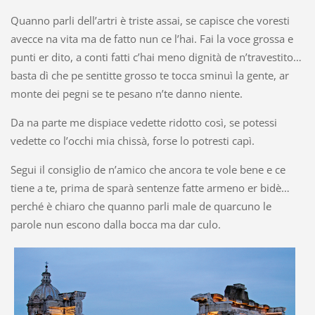
Quanno parli dell’artri è triste assai, se capisce che voresti
avecce na vita ma de fatto nun ce l’hai. Fai la voce grossa e
punti er dito, a conti fatti c’hai meno dignità de n’travestito…
basta dì che pe sentitte grosso te tocca sminuì la gente, ar
monte dei pegni se te pesano n’te danno niente.
Da na parte me dispiace vedette ridotto così, se potessi
vedette co l’occhi mia chissà, forse lo potresti capì.
Segui il consiglio de n’amico che ancora te vole bene e ce
tiene a te, prima de sparà sentenze fatte armeno er bidè…
perché è chiaro che quanno parli male de quarcuno le
parole nun escono dalla bocca ma dar culo.