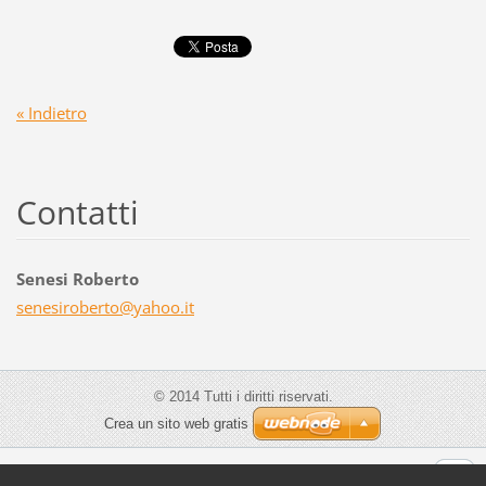
« Indietro
Contatti
Senesi Roberto
senesiro
berto@ya
hoo.it
© 2014 Tutti i diritti riservati.
Crea un sito web gratis
Visualizza:
Versione Mobile
|
Versione Desktop