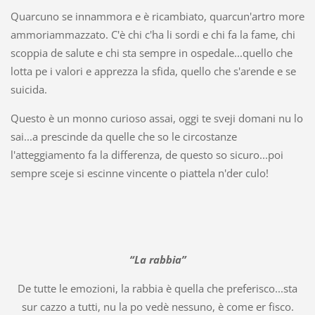
Quarcuno se innammora e è ricambiato, quarcun'artro more
ammoriammazzato. C'è chi c'ha li sordi e chi fa la fame, chi
scoppia de salute e chi sta sempre in ospedale...quello che
lotta pe i valori e apprezza la sfida, quello che s'arende e se
suicida.
Questo è un monno curioso assai, oggi te sveji domani nu lo
sai...a prescinde da quelle che so le circostanze
l'atteggiamento fa la differenza, de questo so sicuro...poi
sempre sceje si escinne vincente o piattela n'der culo!
“La rabbia”
De tutte le emozioni, la rabbia è quella che preferisco...sta
sur cazzo a tutti, nu la po vedè nessuno, è come er fisco.