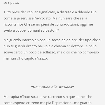
se riposa.
Tutti presi dar capì er significato, a discute e a difende Dio
come si je servisse l’avvocato. Ma nun sarà che se la
riccontamo? Che semo pieni de contraddizioni, oggi me
svejo a coppe, domani so bastoni?
Me guardo intorno e vedo un sacco de dolore, der tipo che si
nun te guardi drento hai voja a chiamà er dottore…e nello
scrive cerco un poco de sollazzo, me dico che ho compreso
ma nun c’ho capito n’cazzo.
“Na matina alla stazione”
Me capita n’fatto strano, ve racconto sta questione, che
come aspetto er treno me pia l’ispirazione…me guardo