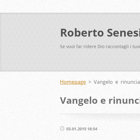
Roberto Senes
Se vuoi far ridere Dio raccontagli i tuo
Homepage
>
Vangelo e rinuncia
Vangelo e rinunci
03.01.2015 18:54