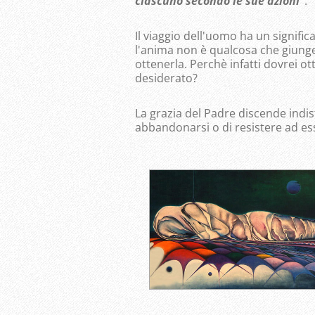
cia
scuno secondo le sue azioni"
.
Il viaggio dell'uomo ha un signific
l'anima non è qualcosa che giunge
ottenerla. Perchè infatti dovrei 
desiderato?
La grazia del Padre discende indisti
abbandonarsi o di resistere ad es