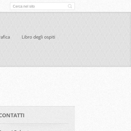
rafica
Libro degli ospiti
CONTATTI