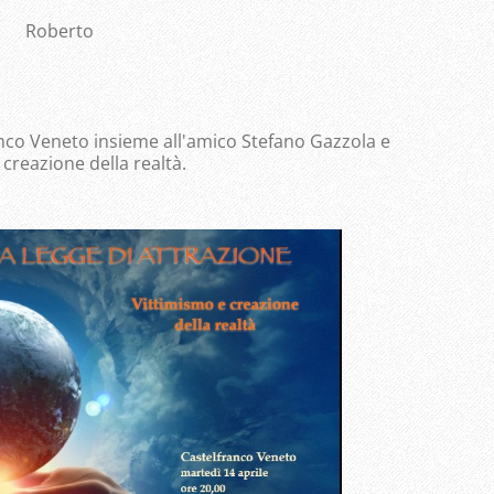
Roberto
anco Veneto insieme all'amico Stefano Gazzola e
 creazione della realtà.